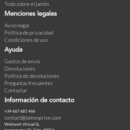
Todo sobre el jamón
Menciones legales
Aviso legal
Política de privacidad
Condiciones de uso
Ayuda
Gastos de envío
Devoluciones
Política de devoluciones
Preguntas frecuentes
Contactar
Información de contacto
+34 667 681 466
contact@jamonprive.com
Weltweit Virtual SL
Iparraguirre 26, 2 izq. 48011.