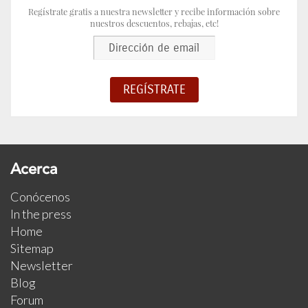
Regístrate gratis a nuestra newsletter y recibe información sobre
nuestros descuentos, rebajas, etc!
Acerca
Conócenos
In the press
Home
Sitemap
Newsletter
Blog
Forum