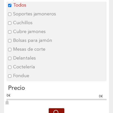
Todos
Soportes jamoneros
Cuchillos
Cubre jamones
Bolsas para jamón
Mesas de corte
Delantales
Coctelería
Fondue
Precio
0€
0€