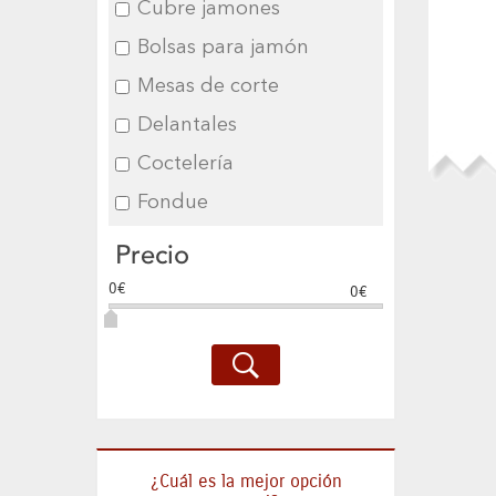
Cubre jamones
Bolsas para jamón
Mesas de corte
Delantales
Coctelería
Fondue
Precio
0€
0€
¿Cuál es la mejor opción