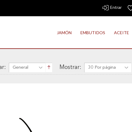
Entrar
JAMÓN
EMBUTIDOS
ACEITE
r:
Mostrar:
General
30 Por página