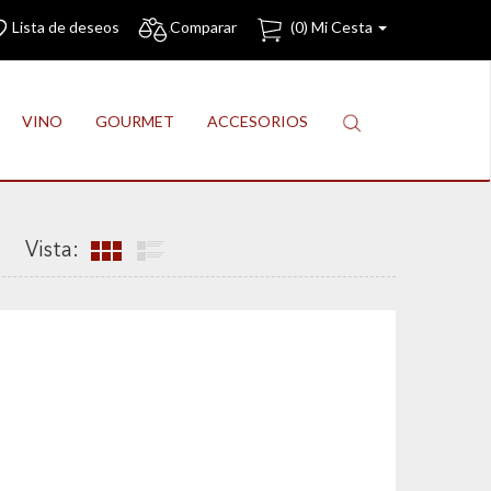
Lista de deseos
Comparar
(
0
) Mi Cesta
VINO
GOURMET
ACCESORIOS
Vista: