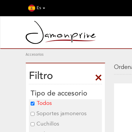
Es
Accesorios
Ordena
Filtro
Tipo de accesorio
Todos
Soportes jamoneros
Cuchillos