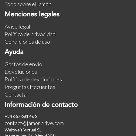
Todo sobre el jamón
Menciones legales
Aviso legal
Política de privacidad
Condiciones de uso
Ayuda
Gastos de envío
Devoluciones
Política de devoluciones
Preguntas frecuentes
Contactar
Información de contacto
+34 667 681 466
contact@jamonprive.com
Weltweit Virtual SL
Iparraguirre 26, 2 izq. 48011.