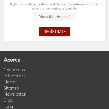
Regístrate gratis a nuestra newsletter y recibe información sobre
nuestros descuentos, rebajas, etc!
Acerca
Conócenos
In the press
Home
Sitemap
Newsletter
Blog
Forum