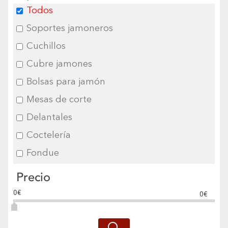
Todos
Soportes jamoneros
Cuchillos
Cubre jamones
Bolsas para jamón
Mesas de corte
Delantales
Coctelería
Fondue
Precio
0€
0€