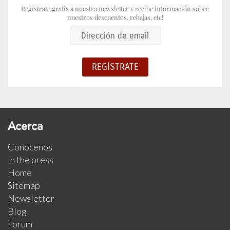
Regístrate gratis a nuestra newsletter y recibe información sobre
nuestros descuentos, rebajas, etc!
Acerca
Conócenos
In the press
Home
Sitemap
Newsletter
Blog
Forum