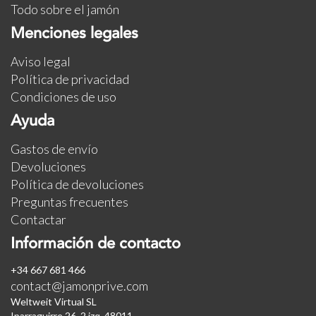
Todo sobre el jamón
Menciones legales
Aviso legal
Política de privacidad
Condiciones de uso
Ayuda
Gastos de envío
Devoluciones
Política de devoluciones
Preguntas frecuentes
Contactar
Información de contacto
+34 667 681 466
contact@jamonprive.com
Weltweit Virtual SL
Iparraguirre 26, 2 izq. 48011.