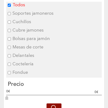
Todos
Soportes jamoneros
Cuchillos
Cubre jamones
Bolsas para jamón
Mesas de corte
Delantales
Coctelería
Fondue
Precio
0€
0€