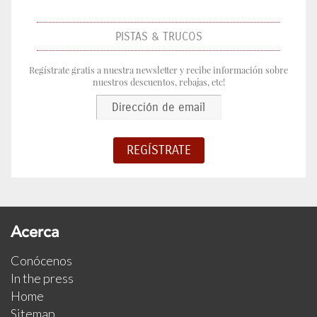
PISTAS & TRUCOS
Regístrate gratis a nuestra newsletter y recibe información sobre
nuestros descuentos, rebajas, etc!
Acerca
Conócenos
In the press
Home
Sitemap