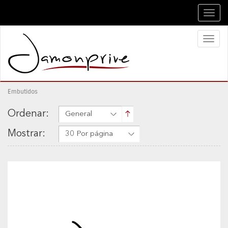
Toggl
navig
Toggl
naviga
Embutidos
Ordenar:
General
Mostrar:
30 Por página