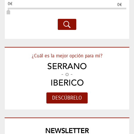
0€
0€
¿Cuál es la mejor opción para mi?
SERRANO
- o -
IBERICO
NEWSLETTER