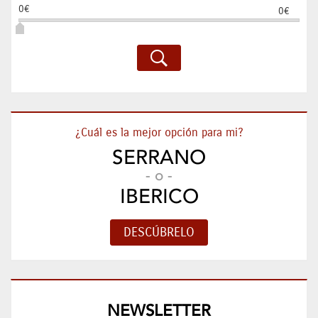
0€
0€
¿Cuál es la mejor opción para mi?
SERRANO
- o -
IBERICO
NEWSLETTER