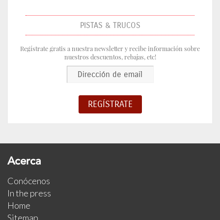
PISTAS & TRUCOS
Regístrate gratis a nuestra newsletter y recibe información sobre
nuestros descuentos, rebajas, etc!
Acerca
Conócenos
In the press
Home
Sitemap