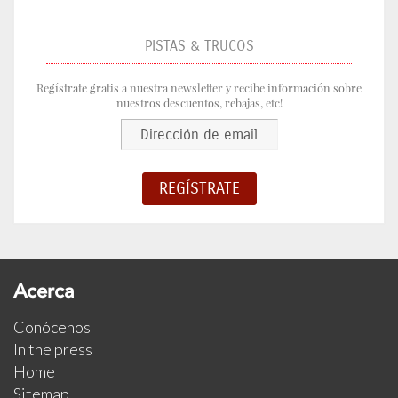
PISTAS & TRUCOS
Regístrate gratis a nuestra newsletter y recibe información sobre
nuestros descuentos, rebajas, etc!
Acerca
Conócenos
In the press
Home
Sitemap