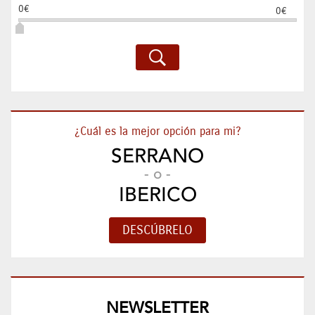
0€
0€
¿Cuál es la mejor opción para mi?
SERRANO
- o -
IBERICO
NEWSLETTER