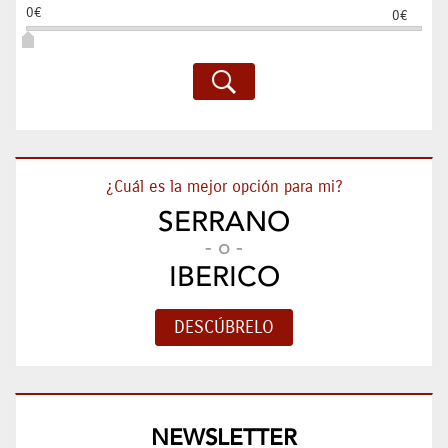
0€
0€
¿Cuál es la mejor opción para mi?
SERRANO
- o -
IBERICO
NEWSLETTER