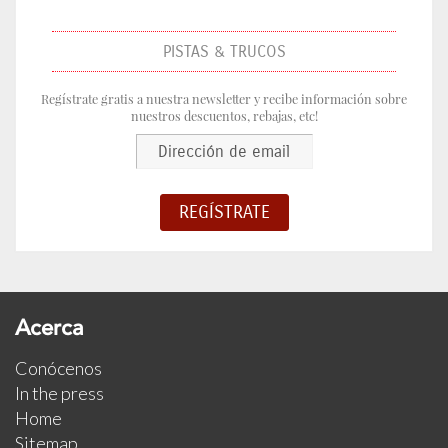
PISTAS & TRUCOS
Regístrate gratis a nuestra newsletter y recibe información sobre
nuestros descuentos, rebajas, etc!
Acerca
Conócenos
In the press
Home
Sitemap