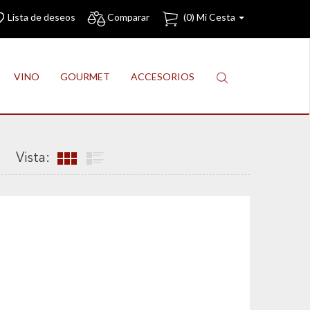
Lista de deseos
Comparar
(
0
) Mi Cesta
VINO
GOURMET
ACCESORIOS
Vista: