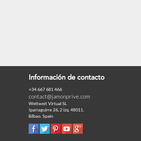
Información de contacto
+34 667 681 466
contact@jamonprive.com
Weltweit Virtual SL
Iparraguirre 26, 2 izq. 48011.
Bilbao. Spain