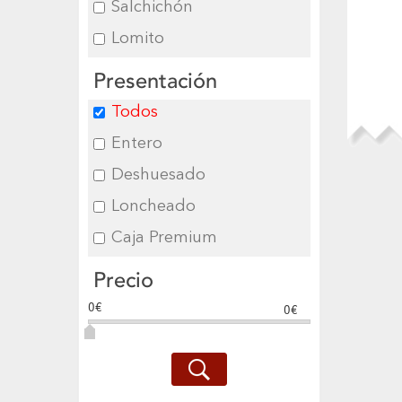
Salchichón
Lomito
Presentación
Todos
Entero
Deshuesado
Loncheado
Caja Premium
Precio
0€
0€