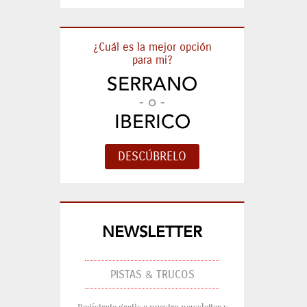
¿Cuál es la mejor opción
para mi?
SERRANO
- o -
IBERICO
NEWSLETTER
PISTAS & TRUCOS
Regístrate gratis a nuestra newsletter y