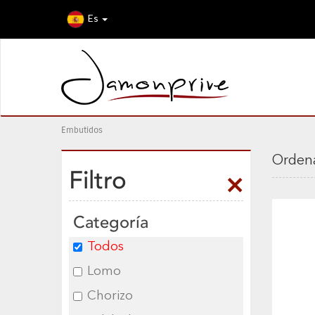
Es
Embutidos
Ordena
Filtro
Categoría
Todos
Lomo
Chorizo