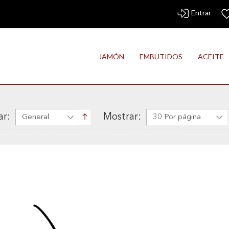
Entrar
JAMÓN
EMBUTIDOS
ACEITE
r:
Mostrar:
General
30 Por página