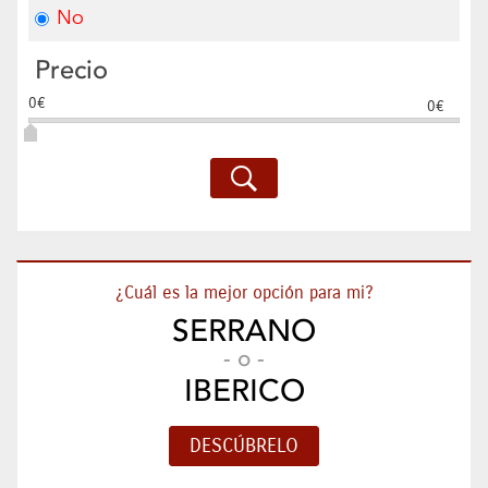
No
Precio
0€
0€
¿Cuál es la mejor opción para mi?
SERRANO
- o -
IBERICO