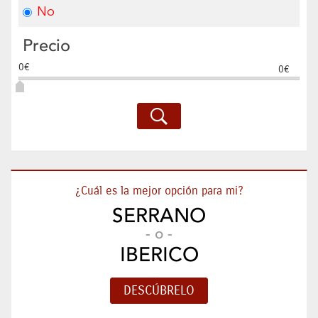
No
Precio
0€
0€
¿Cuál es la mejor opción para mi?
SERRANO
- o -
IBERICO