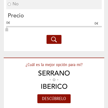
No
Precio
0€
0€
¿Cuál es la mejor opción para mi?
SERRANO
- o -
IBERICO