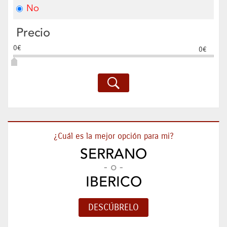
No
Precio
0€
0€
¿Cuál es la mejor opción para mi?
SERRANO
- o -
IBERICO