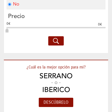
No
Precio
0€
0€
¿Cuál es la mejor opción para mi?
SERRANO
- o -
IBERICO