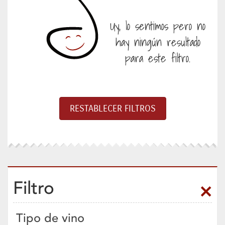
Uy, lo sentimos pero no
hay ningún resultado
para este filtro.
Filtro
Tipo de vino