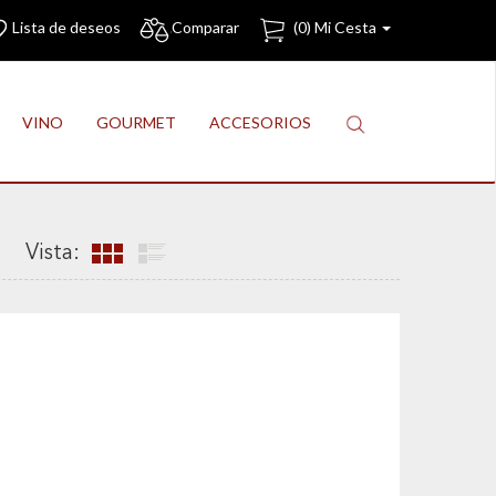
Lista de deseos
Comparar
(
0
) Mi Cesta
VINO
GOURMET
ACCESORIOS
Vista: