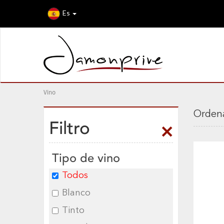
Es
Vino
Ordena
Filtro
Tipo de vino
Todos
Blanco
Tinto