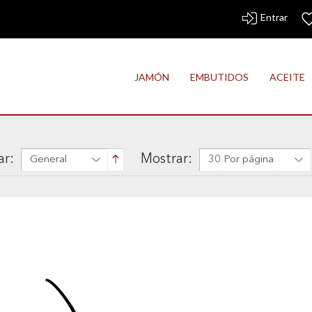
Entrar
JAMÓN
EMBUTIDOS
ACEITE
r:
Mostrar:
General
30 Por página