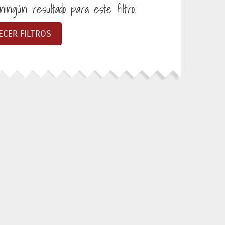
ingún resultado para este filtro.