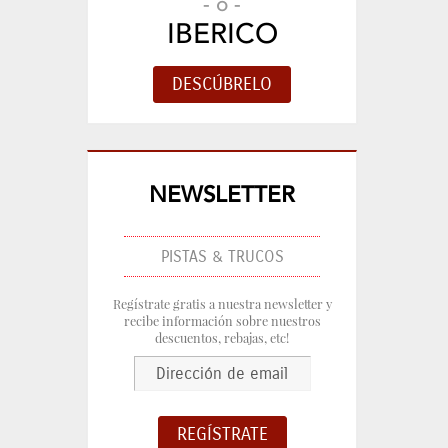
- o -
IBERICO
NEWSLETTER
PISTAS & TRUCOS
Regístrate gratis a nuestra newsletter y
recibe información sobre nuestros
descuentos, rebajas, etc!