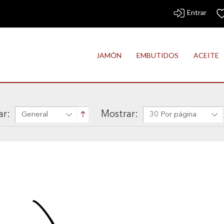
Entrar
JAMÓN
EMBUTIDOS
ACEITE
r:
Mostrar:
General
30 Por página