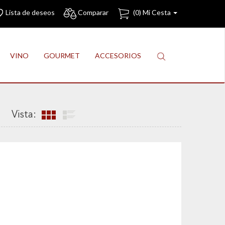
Lista de deseos
Comparar
(
0
) Mi Cesta
VINO
GOURMET
ACCESORIOS
Vista: