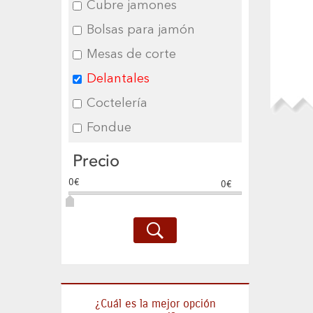
Cubre jamones
Bolsas para jamón
Mesas de corte
Delantales
Coctelería
Fondue
Precio
0€
0€
¿Cuál es la mejor opción