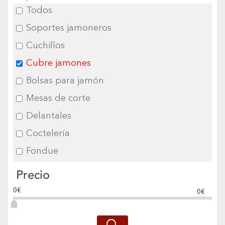
Todos
Soportes jamoneros
Cuchillos
Cubre jamones
Bolsas para jamón
Mesas de corte
Delantales
Coctelería
Fondue
Precio
0€
0€