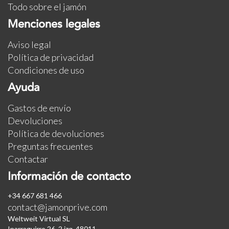
Todo sobre el jamón
Menciones legales
Aviso legal
Política de privacidad
Condiciones de uso
Ayuda
Gastos de envío
Devoluciones
Política de devoluciones
Preguntas frecuentes
Contactar
Información de contacto
+34 667 681 466
contact@jamonprive.com
Weltweit Virtual SL
Iparraguirre 26, 2 izq. 48011.