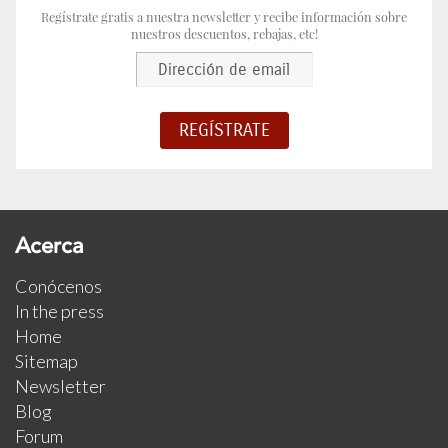
Regístrate gratis a nuestra newsletter y recibe información sobre
nuestros descuentos, rebajas, etc!
Acerca
Conócenos
In the press
Home
Sitemap
Newsletter
Blog
Forum