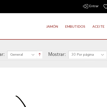
Entrar
JAMÓN
EMBUTIDOS
ACEITE
r:
Mostrar:
General
30 Por página