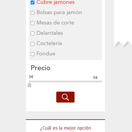
Cubre jamones
Bolsas para jamón
Mesas de corte
Delantales
Coctelería
Fondue
Precio
0€
0€
¿Cuál es la mejor opción