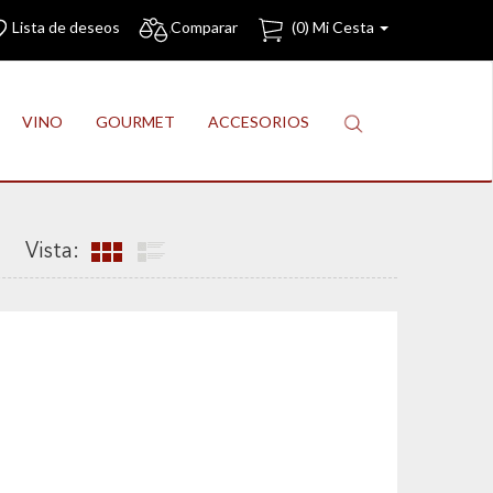
Lista de deseos
Comparar
(
0
) Mi Cesta
VINO
GOURMET
ACCESORIOS
Vista: