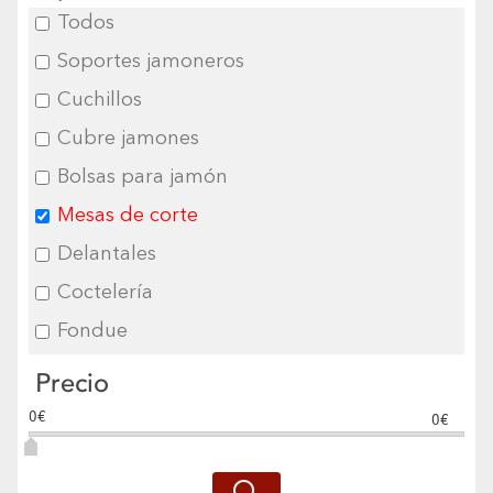
Todos
Soportes jamoneros
Cuchillos
Cubre jamones
Bolsas para jamón
Mesas de corte
Delantales
Coctelería
Fondue
Precio
0€
0€