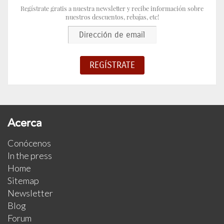
Regístrate gratis a nuestra newsletter y recibe información sobre
nuestros descuentos, rebajas, etc!
Acerca
Conócenos
In the press
Home
Sitemap
Newsletter
Blog
Forum