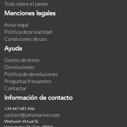
Todo sobre el jamón
Menciones legales
Aviso legal
Política de privacidad
Condiciones de uso
Ayuda
Gastos de envío
Devoluciones
Política de devoluciones
Preguntas frecuentes
Contactar
Información de contacto
+34 667 681 466
contact@jamonprive.com
Weltweit Virtual SL
Iparraguirre 26, 2 izq. 48011.