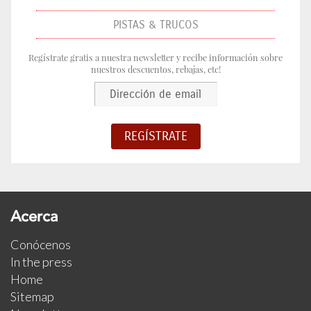
PISTAS & TRUCOS
Regístrate gratis a nuestra newsletter y recibe información sobre
nuestros descuentos, rebajas, etc!
Acerca
Conócenos
In the press
Home
Sitemap