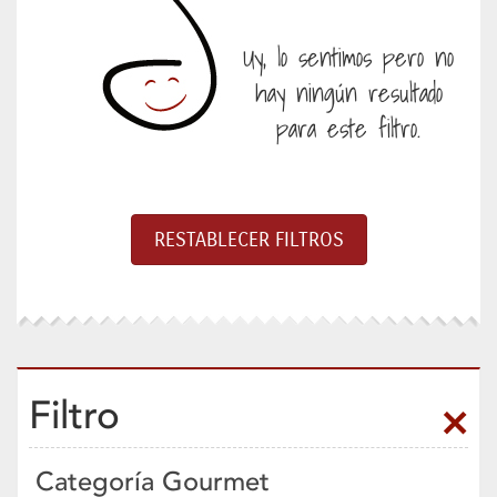
Uy, lo sentimos pero no
hay ningún resultado
para este filtro.
Filtro
Categoría Gourmet