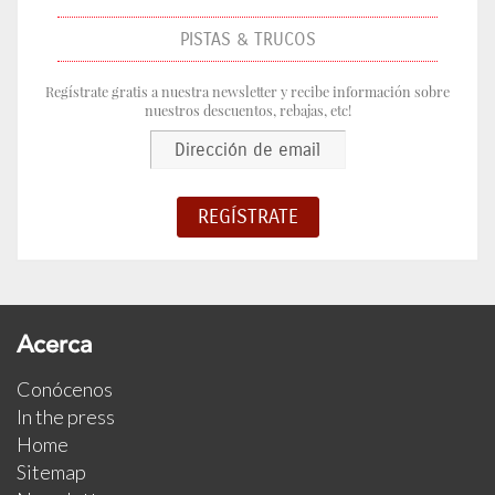
PISTAS & TRUCOS
Regístrate gratis a nuestra newsletter y recibe información sobre
nuestros descuentos, rebajas, etc!
Acerca
Conócenos
In the press
Home
Sitemap