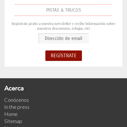
PISTAS & TRUCOS
Regístrate gratis a nuestra newsletter y recibe información sobre
nuestros descuentos, rebajas, etc!
Acerca
Conócenos
In the press
Home
Sitemap