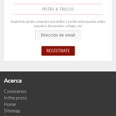
PISTAS & TRUCOS
Regístrate gratis a nuestra newsletter y recibe información sobre
nuestros descuentos, rebajas, etc!
Acerca
Conócenos
In the press
Home
Sitemap