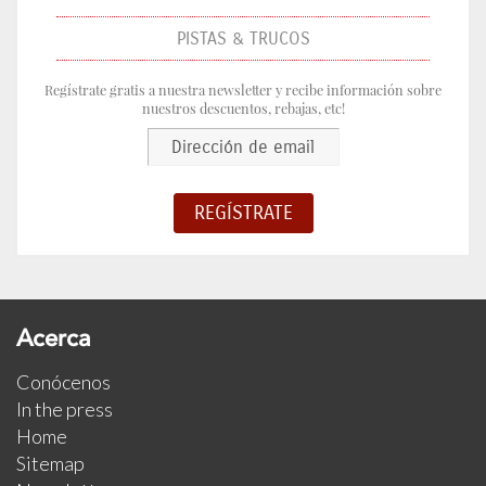
PISTAS & TRUCOS
Regístrate gratis a nuestra newsletter y recibe información sobre
nuestros descuentos, rebajas, etc!
Acerca
Conócenos
In the press
Home
Sitemap