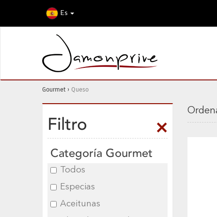
Es
Gourmet
›
Queso
Ordena
Filtro
Categoría Gourmet
Todos
Especias
Aceitunas