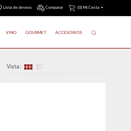
Lista de deseos
Comparar
(
0
) Mi Cesta
VINO
GOURMET
ACCESORIOS
Vista: