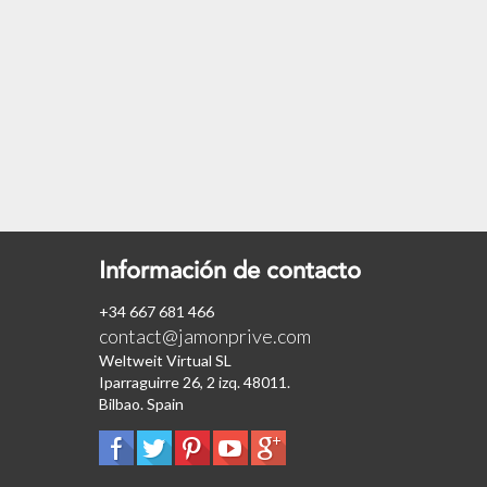
Información de contacto
+34 667 681 466
contact@jamonprive.com
Weltweit Virtual SL
Iparraguirre 26, 2 izq. 48011.
Bilbao. Spain