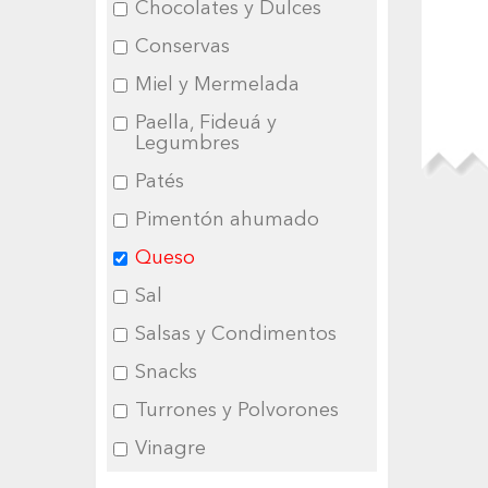
Chocolates y Dulces
Conservas
Miel y Mermelada
Paella, Fideuá y
Legumbres
Patés
Pimentón ahumado
Queso
Sal
Salsas y Condimentos
Snacks
Turrones y Polvorones
Vinagre