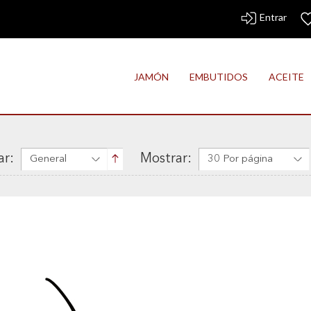
Entrar
JAMÓN
EMBUTIDOS
ACEITE
r:
Mostrar:
General
30 Por página