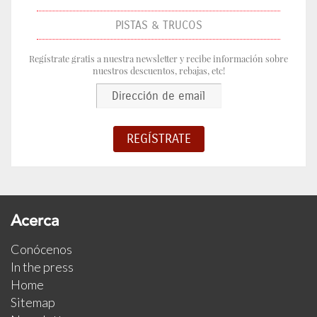
PISTAS & TRUCOS
Regístrate gratis a nuestra newsletter y recibe información sobre
nuestros descuentos, rebajas, etc!
Acerca
Conócenos
In the press
Home
Sitemap