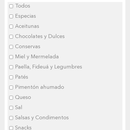
Todos
Especias
Aceitunas
Chocolates y Dulces
Conservas
Miel y Mermelada
Paella, Fideuá y Legumbres
Patés
Pimentón ahumado
Queso
Sal
Salsas y Condimentos
Snacks