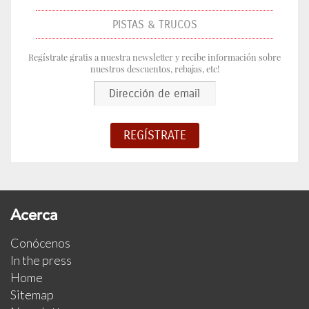
PISTAS & TRUCOS
Regístrate gratis a nuestra newsletter y recibe información sobre
nuestros descuentos, rebajas, etc!
Acerca
Conócenos
In the press
Home
Sitemap