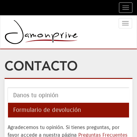
Toggl
navig
Toggl
naviga
CONTACTO
Danos tu opinión
Formulario de devolución
Agradecemos tu opinión. Si tienes preguntas, por
favor accede a nuestra página
Preguntas Frecuentes