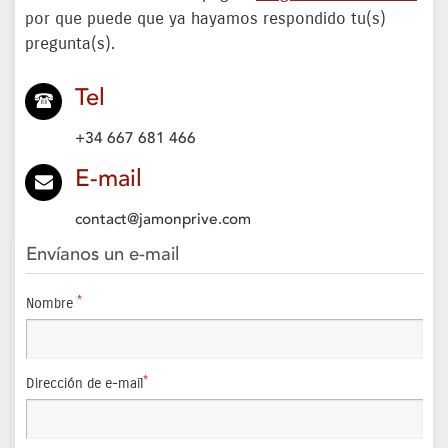
por que puede que ya hayamos respondido tu(s)
pregunta(s).
Tel
+34 667 681 466
E-mail
contact@jamonprive.com
Envíanos un e-mail
*
Nombre
*
Dirección de e-mail