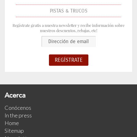
PISTAS & TRUCOS
Regístrate gratis a nuestra newsletter y recibe información sobre
nuestros descuentos, rebajas, etc!
Acerca
Conócenos
In the press
Home
Sitemap