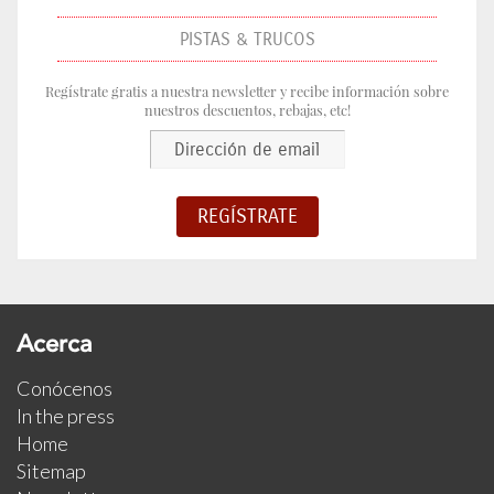
PISTAS & TRUCOS
Regístrate gratis a nuestra newsletter y recibe información sobre
nuestros descuentos, rebajas, etc!
Acerca
Conócenos
In the press
Home
Sitemap