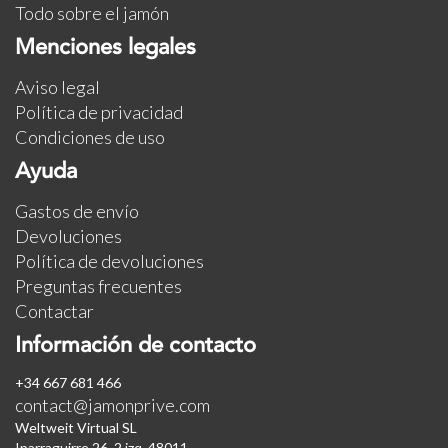
Todo sobre el jamón
Menciones legales
Aviso legal
Política de privacidad
Condiciones de uso
Ayuda
Gastos de envío
Devoluciones
Política de devoluciones
Preguntas frecuentes
Contactar
Información de contacto
+34 667 681 466
contact@jamonprive.com
Weltweit Virtual SL
Iparraguirre 26, 2 izq. 48011.