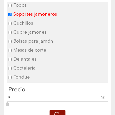
Todos
Soportes jamoneros
Cuchillos
Cubre jamones
Bolsas para jamón
Mesas de corte
Delantales
Coctelería
Fondue
Precio
0€
0€