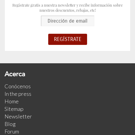
Regístrate gratis a nuestra newsletter y recibe información sobre
nuestros descuentos, rebajas, etc!
Acerca
Conócenos
In the press
Home
Sitemap
Newsletter
Blog
Forum