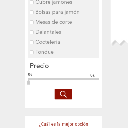
Cubre jamones
Bolsas para jamón
Mesas de corte
Delantales
Coctelería
Fondue
Precio
0€
0€
¿Cuál es la mejor opción