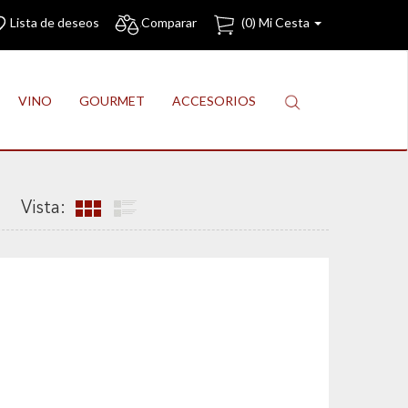
Lista de deseos
Comparar
(
0
) Mi Cesta
VINO
GOURMET
ACCESORIOS
Vista: