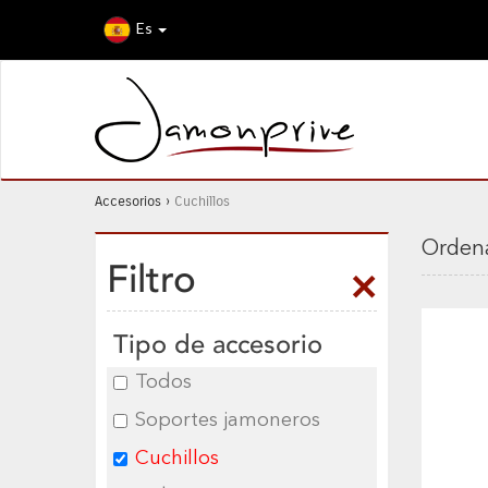
Es
Accesorios
›
Cuchillos
Ordena
Filtro
Tipo de accesorio
Todos
Soportes jamoneros
Cuchillos