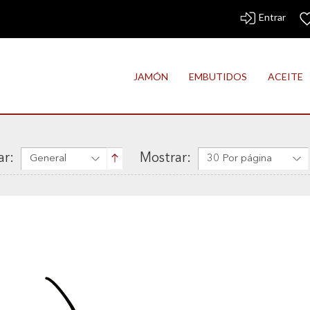
Entrar
JAMÓN
EMBUTIDOS
ACEITE
r:
Mostrar:
General
30 Por página