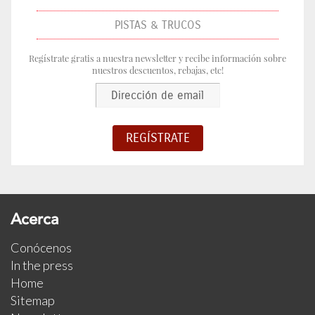
PISTAS & TRUCOS
Regístrate gratis a nuestra newsletter y recibe información sobre
nuestros descuentos, rebajas, etc!
Acerca
Conócenos
In the press
Home
Sitemap