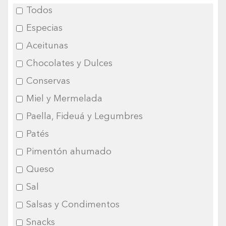
Todos
Especias
Aceitunas
Chocolates y Dulces
Conservas
Miel y Mermelada
Paella, Fideuá y Legumbres
Patés
Pimentón ahumado
Queso
Sal
Salsas y Condimentos
Snacks