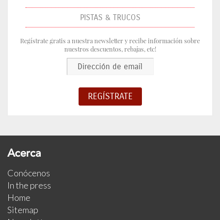
PISTAS & TRUCOS
Regístrate gratis a nuestra newsletter y recibe información sobre
nuestros descuentos, rebajas, etc!
Acerca
Conócenos
In the press
Home
Sitemap