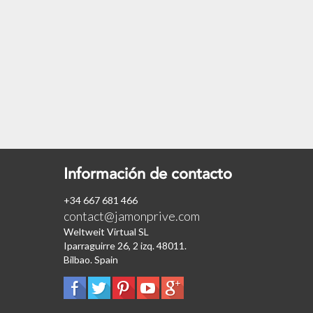
Información de contacto
+34 667 681 466
contact@jamonprive.com
Weltweit Virtual SL
Iparraguirre 26, 2 izq. 48011.
Bilbao. Spain