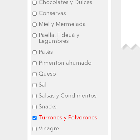
Chocolates y Dulces
Conservas
Miel y Mermelada
Paella, Fideuá y
Legumbres
Patés
Pimentón ahumado
Queso
Sal
Salsas y Condimentos
Snacks
Turrones y Polvorones
Vinagre