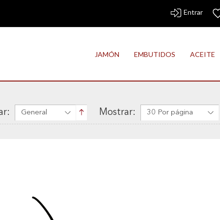
Entrar
JAMÓN
EMBUTIDOS
ACEITE
r:
Mostrar:
General
30 Por página