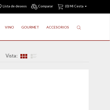
Lista de deseos
Comparar
(
0
) Mi Cesta
VINO
GOURMET
ACCESORIOS
Vista: