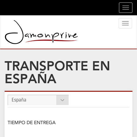
Toggl
navig
Toggl
naviga
TRANSPORTE EN
ESPAÑA
España
TIEMPO DE ENTREGA