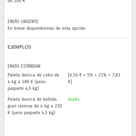
de 200 €
ENVÍO URGENTE
En breve dispondremos de esta opción
EJEMPLOS
ENVÍO ESTÁNDAR
Paleta iberica de cebo de
[6.16 € + 5% + 21% = 7.83
4 kg a 180 € (peso
€]
paquete 4,5 kg)
Paleta iberica de bellota
Gratis
gran reserva de 4 kg a 220
€ (peso paquete 4,5 kg)