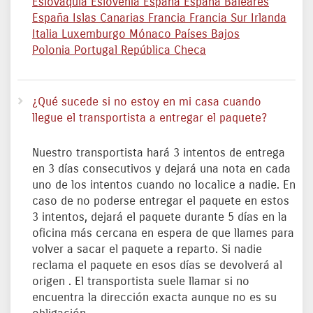
Eslovaquia
Eslovenia
España
España Baleares
España Islas Canarias
Francia
Francia Sur
Irlanda
Italia
Luxemburgo
Mónaco
Países Bajos
Polonia
Portugal
República Checa
¿Qué sucede si no estoy en mi casa cuando
llegue el transportista a entregar el paquete?
Nuestro transportista hará 3 intentos de entrega
en 3 días consecutivos y dejará una nota en cada
uno de los intentos cuando no localice a nadie. En
caso de no poderse entregar el paquete en estos
3 intentos, dejará el paquete durante 5 días en la
oficina más cercana en espera de que llames para
volver a sacar el paquete a reparto. Si nadie
reclama el paquete en esos días se devolverá al
origen . El transportista suele llamar si no
encuentra la dirección exacta aunque no es su