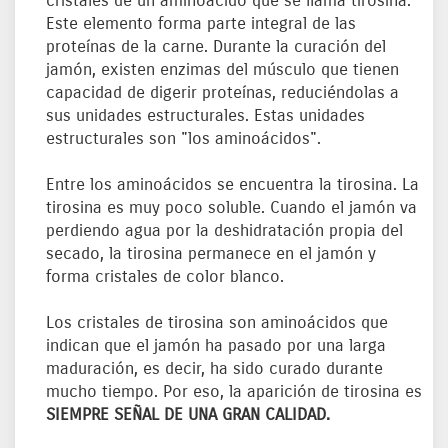
cristales de un aminoácido que se llama tirosina.
Este elemento forma parte integral de las
proteínas de la carne. Durante la curación del
jamón, existen enzimas del músculo que tienen
capacidad de digerir proteínas, reduciéndolas a
sus unidades estructurales. Estas unidades
estructurales son "los aminoácidos".
Entre los aminoácidos se encuentra la tirosina. La
tirosina es muy poco soluble. Cuando el jamón va
perdiendo agua por la deshidratación propia del
secado, la tirosina permanece en el jamón y
forma cristales de color blanco.
Los cristales de tirosina son aminoácidos que
indican que el jamón ha pasado por una larga
maduración, es decir, ha sido curado durante
mucho tiempo. Por eso, la aparición de tirosina es
SIEMPRE SEÑAL DE UNA GRAN CALIDAD.