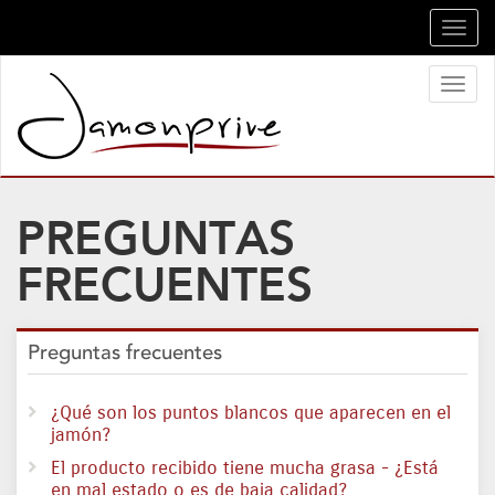
Toggl
navig
Toggl
naviga
PREGUNTAS
FRECUENTES
Preguntas frecuentes
¿Qué son los puntos blancos que aparecen en el
jamón?
El producto recibido tiene mucha grasa - ¿Está
en mal estado o es de baja calidad?