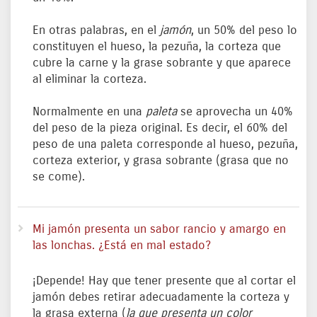
En otras palabras, en el
jamón
, un 50% del peso lo
constituyen el hueso, la pezuña, la corteza que
cubre la carne y la grase sobrante y que aparece
al eliminar la corteza.
Normalmente en una
paleta
se aprovecha un 40%
del peso de la pieza original. Es decir, el 60% del
peso de una paleta corresponde al hueso, pezuña,
corteza exterior, y grasa sobrante (grasa que no
se come).
Mi jamón presenta un sabor rancio y amargo en
las lonchas. ¿Está en mal estado?
¡Depende! Hay que tener presente que al cortar el
jamón debes retirar adecuadamente la corteza y
la grasa externa (
la que presenta un color