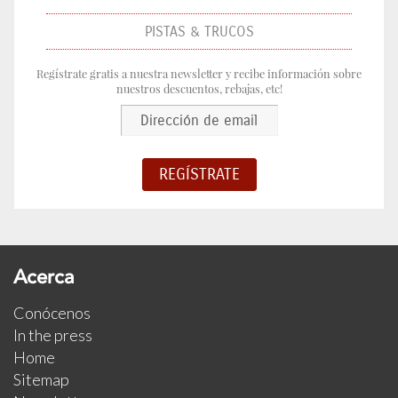
PISTAS & TRUCOS
Regístrate gratis a nuestra newsletter y recibe información sobre
nuestros descuentos, rebajas, etc!
Acerca
Conócenos
In the press
Home
Sitemap