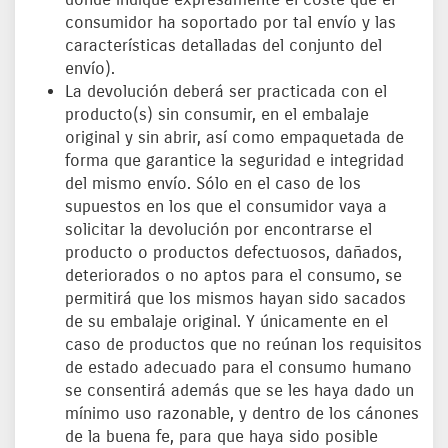
donde indique expresamente el coste que el
consumidor ha soportado por tal envío y las
características detalladas del conjunto del
envío).
La devolución deberá ser practicada con el
producto(s) sin consumir, en el embalaje
original y sin abrir, así como empaquetada de
forma que garantice la seguridad e integridad
del mismo envío. Sólo en el caso de los
supuestos en los que el consumidor vaya a
solicitar la devolución por encontrarse el
producto o productos defectuosos, dañados,
deteriorados o no aptos para el consumo, se
permitirá que los mismos hayan sido sacados
de su embalaje original. Y únicamente en el
caso de productos que no reúnan los requisitos
de estado adecuado para el consumo humano
se consentirá además que se les haya dado un
mínimo uso razonable, y dentro de los cánones
de la buena fe, para que haya sido posible