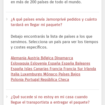
en más de 200 países de todo el mundo.
¿A qué países envía Jamonprivé pedidos y cuánto
tardará en llegar mi paquete?
Debajo encontrarás la lista de países a los que
servimos. Selecciona un país para ver los tiempos
y costes específicos.
Alemania
Austria
Bélgica
Dinamarca
Eslovaquia
Eslovenia
España
España Baleares
España Islas Canarias
Francia
Francia Sur
Irlanda
Italia
Luxemburgo
Mónaco
Países Bajos
Polonia
Portugal
República Checa
¿Qué sucede si no estoy en mi casa cuando
llegue el transportista a entregar el paquete?