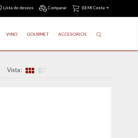
Lista de deseos
Comparar
(
0
) Mi Cesta
VINO
GOURMET
ACCESORIOS
Vista: