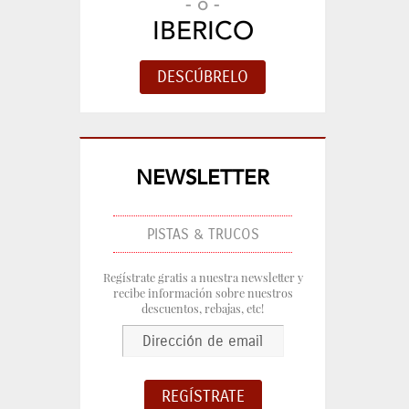
- o -
IBERICO
NEWSLETTER
PISTAS & TRUCOS
Regístrate gratis a nuestra newsletter y
recibe información sobre nuestros
descuentos, rebajas, etc!