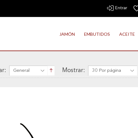
Entrar
JAMÓN
EMBUTIDOS
ACEITE
r:
Mostrar:
General
30 Por página