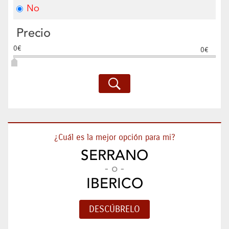
No
Precio
0€
0€
¿Cuál es la mejor opción para mi?
SERRANO
- o -
IBERICO