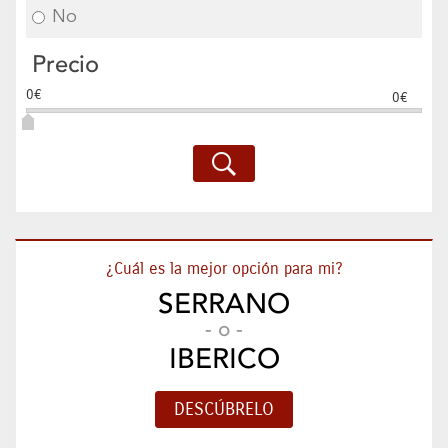
No
Precio
0€
0€
¿Cuál es la mejor opción para mi?
SERRANO
- o -
IBERICO