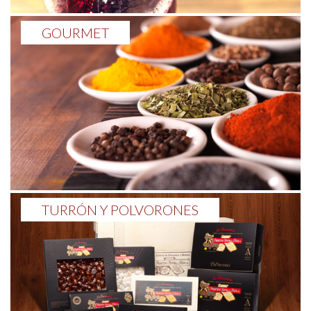
GOURMET
TURRÓN Y POLVORONES