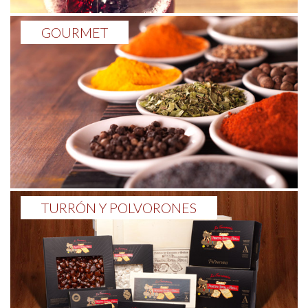
GOURMET
TURRÓN Y POLVORONES