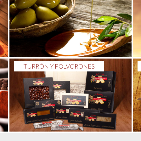
TURRÓN Y POLVORONES