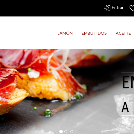
Entrar
JAMÓN
EMBUTIDOS
ACEITE
E
A 