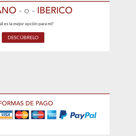
ANO
- o -
IBERICO
l es la mejor opción para mi?
DESCÚBRELO
FORMAS DE PAGO