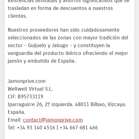
existencias ilimitadas y ahorros significativos que se
trasladan en forma de descuentos a nuestros
clientes.
Nuestros proveedores han sido cuidadosamente
seleccionados de las zonas con mayor tradición del
sector - Guijuelo y Jabugo - y constituyen la
vanguardia del producto ibérico ofreciendo el mejor
jamón y embutido de España.
Jamonprive.com
Weltweit Virtual S.L.
CIF: B95733119
Iparraguirre 26, 2º izquierda. 48011 Bilbao, Vizcaya.
España.
Email:
contact@jamonprive.com
Tel: +34 93 140 4516 | +34 667 681 466