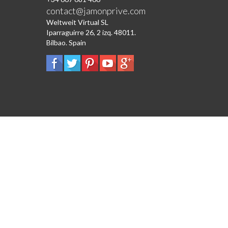
contact@jamonprive.com
Weltweit Virtual SL
Iparraguirre 26, 2 izq. 48011.
Bilbao. Spain