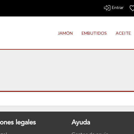
Entrar
JAMÓN
EMBUTIDOS
ACEITE
ones legales
Ayuda