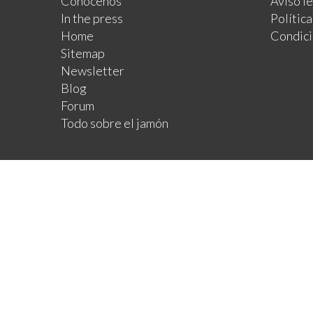
Conócenos
Aviso l
In the press
Polític
Home
Condici
Sitemap
Newsletter
Blog
Forum
Todo sobre el jamón