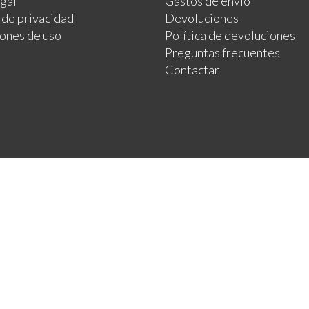
egal
Gastos de envío
a de privacidad
Devoluciones
ones de uso
Política de devoluciones
Preguntas frecuentes
Contactar