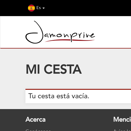
Es
MI CESTA
Tu cesta está vacía.
Acerca
Menci