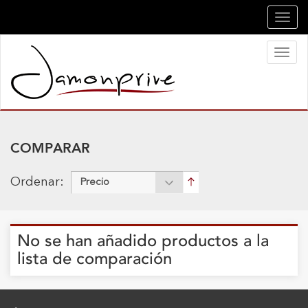
Toggl
navig
Toggl
naviga
COMPARAR
Ordenar:
Precio
No se han añadido productos a la
lista de comparación