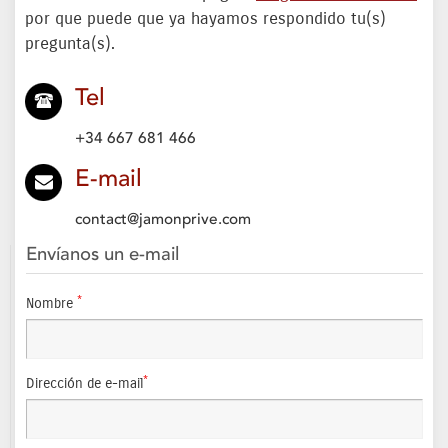
por que puede que ya hayamos respondido tu(s)
pregunta(s).
Tel
+34 667 681 466
E-mail
contact@jamonprive.com
Envíanos un e-mail
*
Nombre
*
Dirección de e-mail