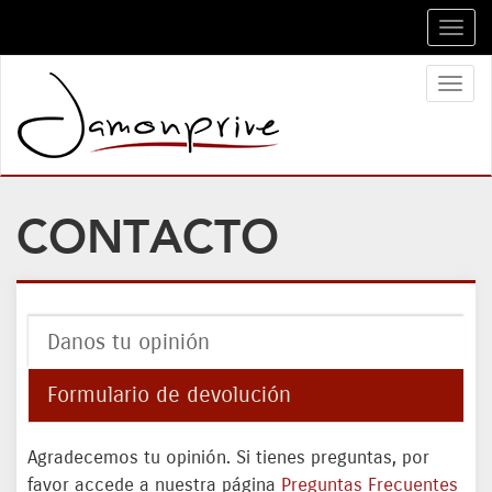
Toggl
navig
Toggl
naviga
CONTACTO
Danos tu opinión
Formulario de devolución
Agradecemos tu opinión. Si tienes preguntas, por
favor accede a nuestra página
Preguntas Frecuentes